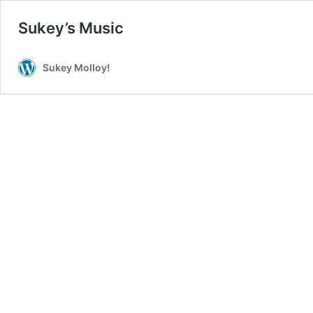
Sukey’s Music
Sukey Molloy!